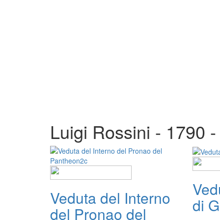
Luigi Rossini - 1790 
Vedu
Veduta del Interno
di G
del Pronao del